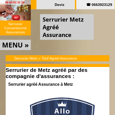
Devis
☎ 0663923129
Serrurier Metz
Serrurier
Agréé
Conventionné
Assurances
Assurance
MENU »
Serrurier Metz
»
Tarif Agréé Assurance
Serrurier de Metz agréé par des
compagnie d'assurances :
Serrurier agréé Assurance à Metz