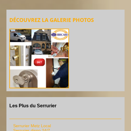
DÉCOUVREZ LA GALERIE PHOTOS
Les Plus du Serrurier
Serrurier Metz Local
Serrurier dispo 24/7