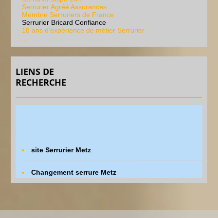
Serrurier Agréé Assurances
Membre Serruriers de France
Serrurier Bricard Confiance
18 ans d'expérience de métier Serrurier
...
LIENS DE
RECHERCHE
site Serrurier Metz
Changement serrure Metz
Dépannage rapide serrurerie
Serrurier Metz tarif