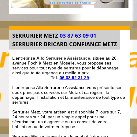
SERRURIER METZ
03 87 63 09 01
SERRURIER BRICARD CONFIANCE METZ
L'entreprise
Allo Serrurerie Assistance
, située au 26
avenue Foch à
Metz
en Moselle, vous propose ses
services pour tout type de
serrures
pour le dépannage
ainsi que toute urgence au meilleur prix
Tel:
06 63 92 31 29
L'entreprise Allo Serrurerie Assistance vous présente ses
deux principaux services sur Metz et sa région : le
dépannage, l'installation et la maintenance de tout type de
serrures.
Serrurier Metz, votre artisan est disponible 7 jours sur 7,
24 heures sur 24, par un simple appel pour une
sécurisation, un diagnostic ou un conseil de votre
habitation ou de votre entreprise.
Serrurier Metz
intervient rapidement et à des prix