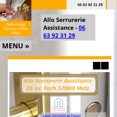
06 63 92 31 29
Allo Serrurerie
Dépannage
Assistance -
06
Serrure Coffre
Metz
63 92 31 29
MENU »
Label Serruriers de France