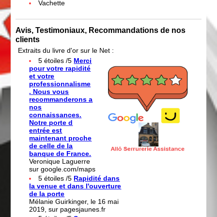
Vachette
Avis, Testimoniaux, Recommandations de nos
clients
Extraits du livre d'or sur le Net :
5 étoiles /5
Merci
pour votre rapidité
et votre
professionnalisme
. Nous vous
recommanderons a
nos
connaissances.
Notre porte d
entrée est
maintenant proche
de celle de la
banque de France.
Veronique Laguerre
sur google.com/maps
5 étoiles /5
Rapidité dans
la venue et dans l'ouverture
de la porte
Mélanie Guirkinger, le 16 mai
2019, sur pagesjaunes.fr