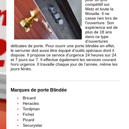
compétitif sur
Metz et toute la
Moselle. Il ne
casse rien lors de
l'ouverture. Son
expérience est de
plus de 18 ans
dans ce type
d’ouvertures
délicates de porte. Pour ouvrir une porte blindée en effet,
le serrurier doit aussi être équipé d’outils spéciaux dont il
dispose. Il propose ce service d'urgence 24 heures sur 24
et 7 jours sur 7. Il effectue également les services courant
hors urgence. Il travaille chaque jour de l’année, même les
jours fériés.
Marques de porte Blindée
Bricard
Heracles
Tordjman
Fichet
Picard
Securystar