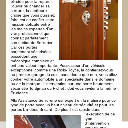
blindée pour la réparer,
l'ouvrir ou changer sa
serrure, la meilleure
chose que vous puissiez
faire est de confier cette
mission délicate entre
les mains expertes d'un
vrai professionnel qui
connait parfaitement
son métier de Serrurier.
Car ces portes
hautement sécurisées
possèdent une
mécanique complexe et
ont une valeur importante. Possesseur d’un véhicule
exceptionnel comme une Rolls-Royce, la confieriez-vous
au premier garage du coin, sans doute que non, vous allez
confier votre automobile à un spécialiste dans le domaine
ou de la marque. L’intervention sur une porte hautement
sécurisée Tordjman ou Fichet : doit vous inviter à la même
Prudence.
Allo Assistance Serrurerie est expert en la matière pour ce
type de porte avec un haut niveau de sécurité et pour les
portes blindées Bricard. De plus il est rapide dans
l’exécution de ce
type
d’intervention
pour un prix